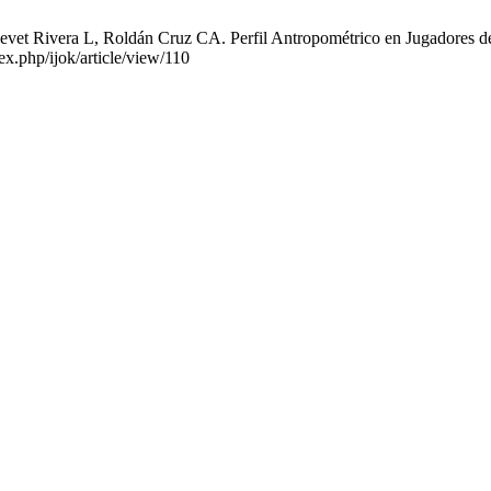
vet Rivera L, Roldán Cruz CA. Perfil Antropométrico en Jugadores de 
ex.php/ijok/article/view/110