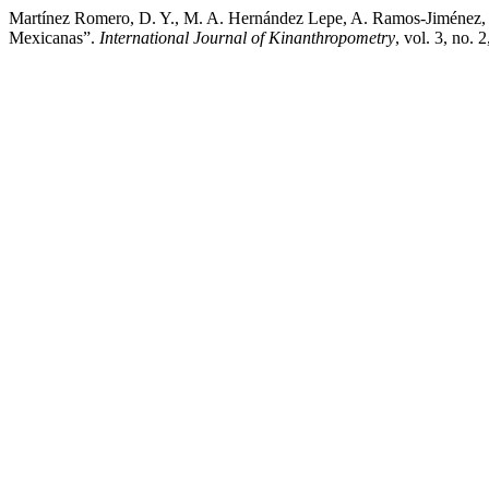
Martínez Romero, D. Y., M. A. Hernández Lepe, A. Ramos-Jiménez,
Mexicanas”.
International Journal of Kinanthropometry
, vol. 3, no.