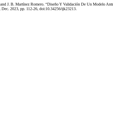
 and J. B. Martínez Romero. “Diseño Y Validación De Un Modelo Ant
 2, Dec. 2023, pp. 112-26, doi:10.34256/ijk23213.