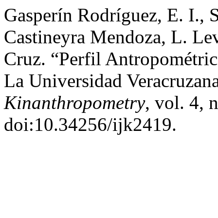
Gasperín Rodríguez, E. I., S
Castineyra Mendoza, L. Lev
Cruz. “Perfil Antropométri
La Universidad Veracruzan
Kinanthropometry
, vol. 4,
doi:10.34256/ijk2419.