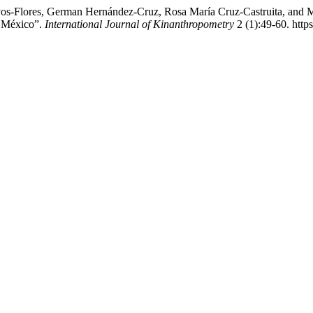
-Flores, German Hernández-Cruz, Rosa María Cruz-Castruita, and Myri
, México”.
International Journal of Kinanthropometry
2 (1):49-60. http