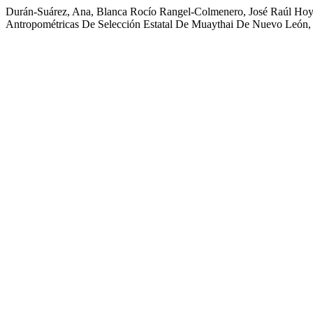
Durán-Suárez, Ana, Blanca Rocío Rangel-Colmenero, José Raúl Hoyos
Antropométricas De Selección Estatal De Muaythai De Nuevo León