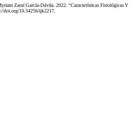
am Zaraí García-Dávila. 2022. “Características Fisiológicas Y
s://doi.org/10.34256/ijk2217.