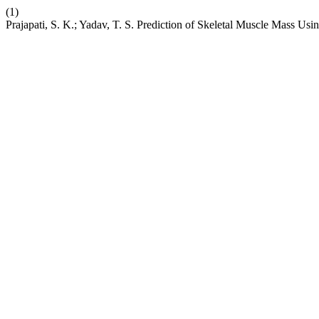
(1)
Prajapati, S. K.; Yadav, T. S. Prediction of Skeletal Muscle Mass U