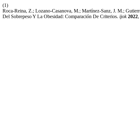
(1)
Roca-Reina, Z.; Lozano-Casanova, M.; Martínez-Sanz, J. M.; Gutierre
Del Sobrepeso Y La Obesidad: Comparación De Criterios.
ijok
2022