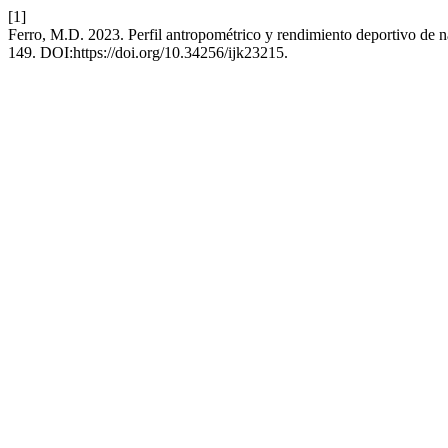
[1]
Ferro, M.D. 2023. Perfil antropométrico y rendimiento deportivo de 
149. DOI:https://doi.org/10.34256/ijk23215.