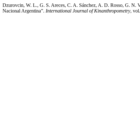
Dzurovcin, W. L., G. S. Areces, C. A. Sánchez, A. D. Rosso, G. N.
Nacional Argentina”.
International Journal of Kinanthropometry
, vo